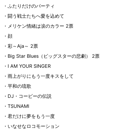
・ふたりだけのパーティ
・闘う戦士たちへ愛を込めて
・メリケン情緒は涙のカラー 2票
・顔
・彩～Aja～ 2票
・Big Star Blues（ビッグスターの悲劇） 2票
・I AM YOUR SINGER
・雨上がりにもう一度キスをして
・平和の琉歌
・DJ・コービーの伝説
・TSUNAMI
・君だけに夢をもう一度
・いなせなロコモーション