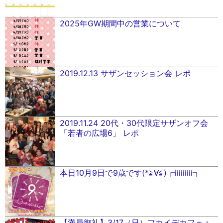
2025年GW期間中の営業について
2019.12.13 サザンセッション会 レポ
2019.11.24 20代・30代限定サザンオフ会
「若者の広場6」 レポ
本日10月9日で9歳です(*≧∀≦)┏iiiiiiiii┓
【満員御礼】3/17（日）フカイデカフェ＋