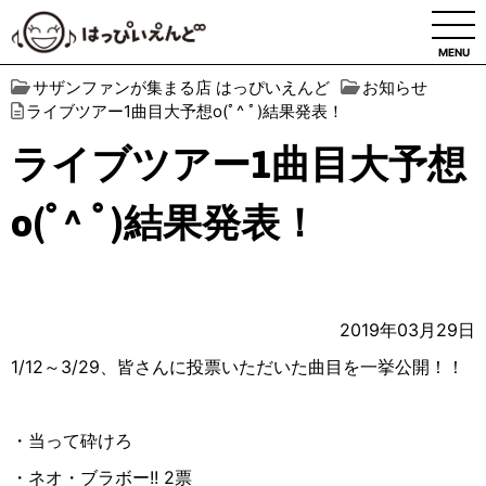
MENU
サザンファンが集まる店 はっぴいえんど
お知らせ
ライブツアー1曲目大予想o(ﾟ^ ﾟ)結果発表！
ライブツアー1曲目大予想
o(ﾟ^ ﾟ)結果発表！
2019年03月29日
1/12～3/29、皆さんに投票いただいた曲目を一挙公開！！
・当って砕けろ
・ネオ・ブラボー!! 2票