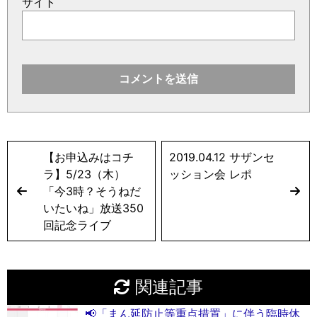
サイト
【お申込みはコチ
2019.04.12 サザンセ
ラ】5/23（木）
ッション会 レポ
「今3時？そうねだ
いたいね」放送350
回記念ライブ
関連記事
📢「まん延防止等重点措置」に伴う臨時休