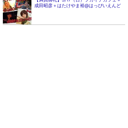
成田昭彦＋はたけやま裕@はっぴいえんど