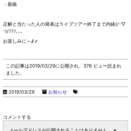
・新曲
正解と当たった人の発表はライブツアー終了まで内緒(/ｰ▽︎
ｰ)/ﾌﾌﾌ､､､
お楽しみに～♪♬
この記事は2019/03/29に公開され、376 ビュー読まれ
ました。
2019/03/29
お知らせ
コメントする
メールアドレスが公開されることはありません。
※