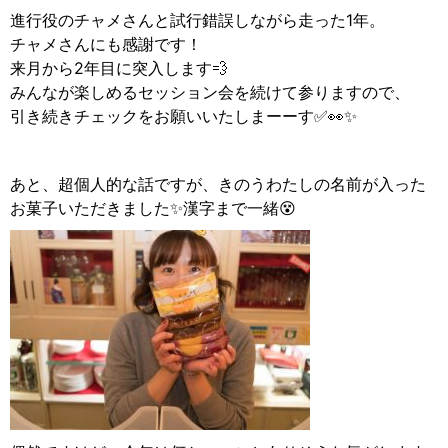
進行役のチャメさんと試行錯誤しながら走った1年。
チャメさんにも感謝です！
来月から2年目に突入します💨
みんなが楽しめるセッション会を続けて参りますので、
引き続きチェックをお願いいたしまーーす✅👀✨
あと、超個人的な話ですが、きのうわたしの名前が入った
お菓子いただきました✨漢字まで一緒😵