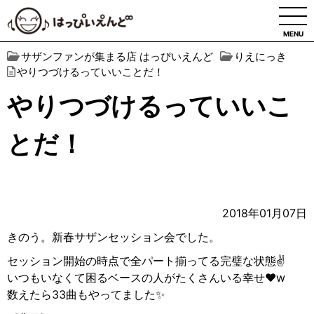
MENU
サザンファンが集まる店 はっぴいえんど
りえにっき
やりつづけるっていいことだ！
やりつづけるっていいこ
とだ！
2018年01月07日
きのう。新春サザンセッション会でした。
セッション開始の時点で全パート揃ってる完璧な状態✌️
いつもいなくて困るベースの人がたくさんいる幸せ❤️w
数えたら33曲もやってました✨