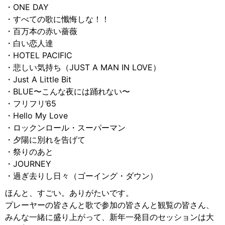
・ONE DAY
・すべての歌に懺悔しな！！
・百万本の赤い薔薇
・白い恋人達
・HOTEL PACIFIC
・悲しい気持ち（JUST A MAN IN LOVE）
・Just A Little Bit
・BLUE〜こんな夜には踊れない〜
・フリフリ’65
・Hello My Love
・ロックンロール・スーパーマン
・夕陽に別れを告げて
・祭りのあと
・JOURNEY
・過ぎ去りし日々（ゴーイング・ダウン）
ほんと、すごい。ありがたいです。
プレーヤーの皆さんと歌で参加の皆さんと観覧の皆さん、
みんな一緒に盛り上がって、新年一発目のセッションは大