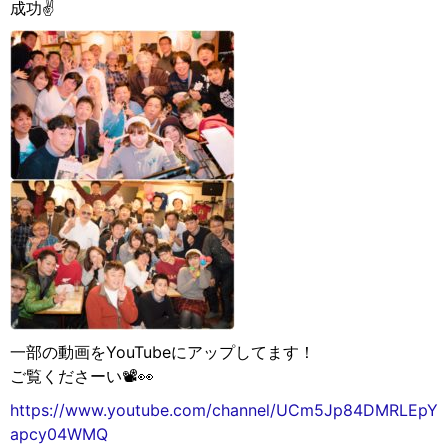
成功✌️
一部の動画をYouTubeにアップしてます！
ご覧くださーい📽👀
https://www.youtube.com/channel/UCm5Jp84DMRLEpY
apcy04WMQ