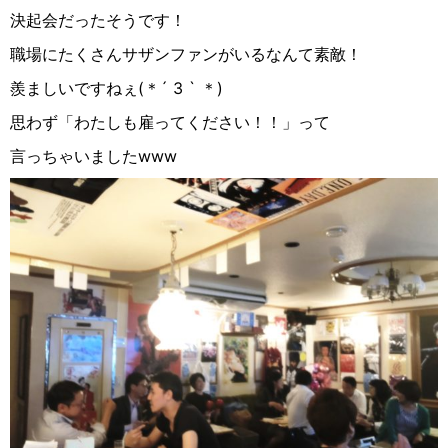
決起会だったそうです！
職場にたくさんサザンファンがいるなんて素敵！
羨ましいですねぇ
(
＊
´ 3 `
＊
)
思わず「わたしも雇ってください！！」って
言っちゃいました
www