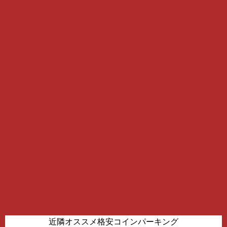
近隣オススメ格安コインパーキング