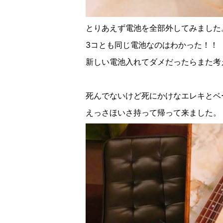
とりあえず電池を全部外してみました
3
コとも同じ電池なのはわかった！！
新しい電池入れてダメだったらまた考
死んでないけど死にかけなエレキとベ
えっさほいさ持って帰って来ました。