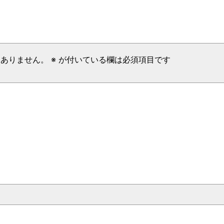
はありません。
※
が付いている欄は必須項目です