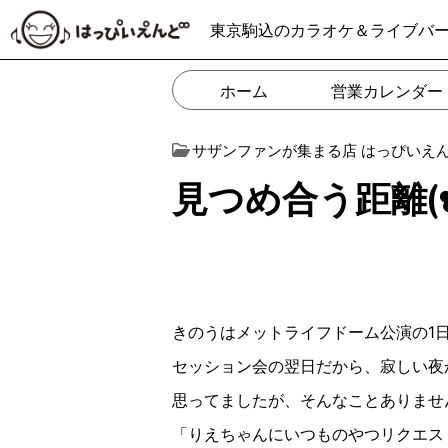
東京駒込のカラオケ＆ライブバ
ホーム
営業カレンダー
サザンファンが集まる店 はっぴいえ
見つめ合う距離(✿︎´ 
きのうはメットライフドーム公演の
1
セッション会の翌日だから、寂しい夜
思ってましたが、そんなことありませ
「りえちゃんにいつものやつリクエス