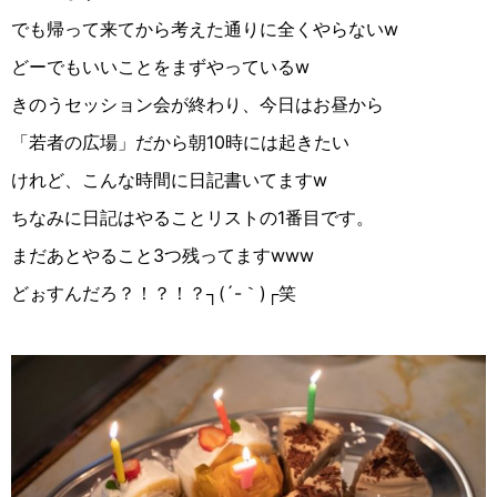
でも帰って来てから考えた通りに全くやらないw
どーでもいいことをまずやっているw
きのうセッション会が終わり、今日はお昼から
「若者の広場」だから朝10時には起きたい
けれど、こんな時間に日記書いてますw
ちなみに日記はやることリストの1番目です。
まだあとやること3つ残ってますwww
どぉすんだろ？！？！？┐︎(´-｀)┌︎笑