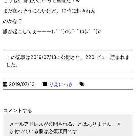
こうも計画性がないって重症だ！w
まだ寝れそうにないけど、10時に起きれん
のかな？
誰か起こしてぇーーー(｡ﾟｰﾟ)σ(｡ﾟｰﾟ)σ(｡ﾟｰﾟ)σ
この記事は2019/07/13に公開され、220 ビュー読まれま
した。
2019/07/13
りえにっき
コメントする
メールアドレスが公開されることはありません。
※
が付いている欄は必須項目です