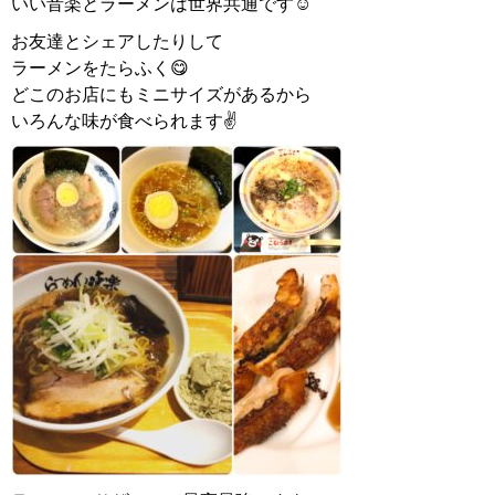
いい音楽とラーメンは世界共通です☺️
お友達とシェアしたりして
ラーメンをたらふく😋
どこのお店にもミニサイズがあるから
いろんな味が食べられます✌️