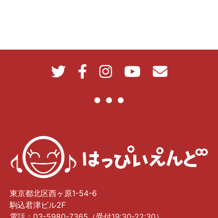
東京都北区西ヶ原1-54-6
駒込君津ビル2F
電話：03-5980-7365（受付19:30-22:30）