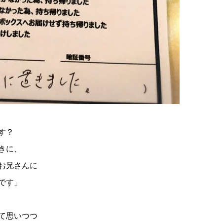
す？
きに、
お兄さんに
です」
て思いつつ