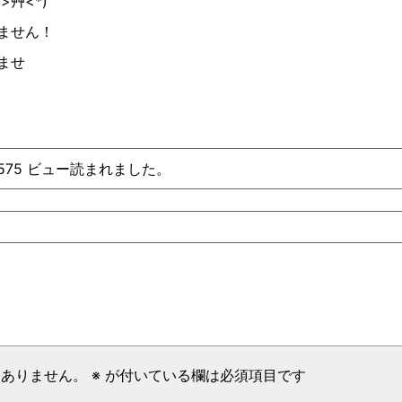
(
>
艸
<*
)
ません！
ませ
、575 ビュー読まれました。
はありません。
※
が付いている欄は必須項目です