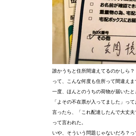
誰かうちと住所間違えてるのかしら？
って、こんな何度も住所って間違えま
一度、ほんとのうちの荷物が届いたと
「よその不在票が入ってました」って
言ったら、「これ配達したんで大丈夫
って言われた。
いや、そういう問題じゃないだろ？っ