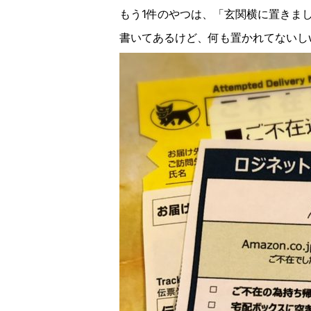
もう
1
件のやつは、「玄関横に置きま
書いてあるけど、何も置かれてないし