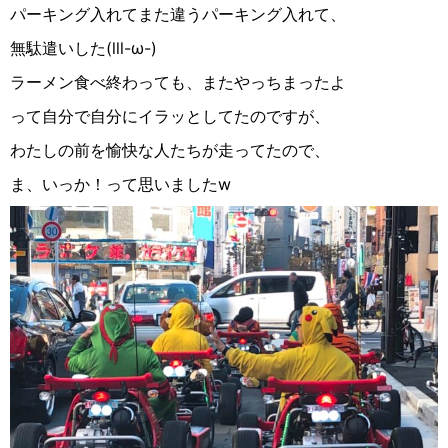
パーキング入れてまた違うパーキング入れて、
無駄遣いした
(
lll-ω-
)
ラーメン食べ終わっても、またやっちまったよ
って自分で自分にイラッとしてたのですが、
わたしの前を愉快な人たちが走ってたので、
ま、いっか！って思いました
w