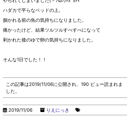
やられてしまいました
(
〃
ﾉ
ω
ﾉ
)
ﾊｽﾞｶﾁｨ
ハダカで平らなベッドの上。
捌かれる前の魚の気持ちになりました。
痛かったけど、結果ツルツルすべすべになって
剥かれた後のゆで卵の気持ちになりました。
そんな
1
日でした！！
この記事は2019/11/06に公開され、190 ビュー読まれま
した。
2019/11/06
りえにっき