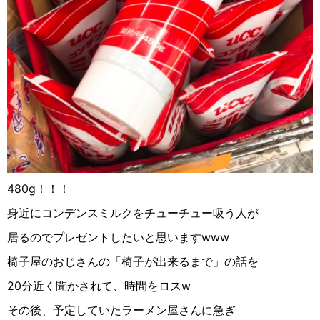
480g
！！！
身近にコンデンスミルクをチューチュー吸う人が
居るのでプレゼントしたいと思います
www
椅子屋のおじさんの「椅子が出来るまで」の話を
20
分近く聞かされて、時間をロス
w
その後、予定していたラーメン屋さんに急ぎ