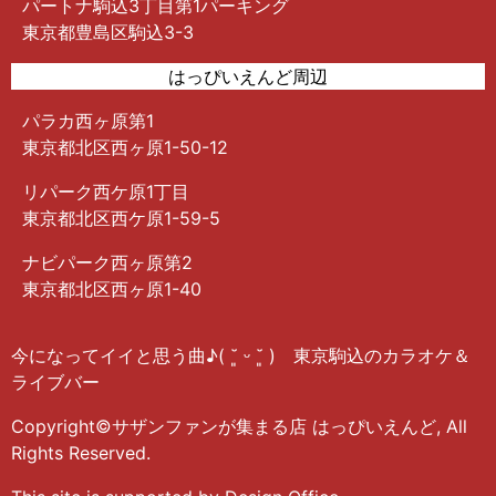
パートナ駒込3丁目第1パーキング
東京都豊島区駒込3-3
はっぴいえんど周辺
パラカ西ヶ原第1
東京都北区西ヶ原1-50-12
リパーク西ケ原1丁目
東京都北区西ケ原1-59-5
ナビパーク西ヶ原第2
東京都北区西ヶ原1-40
今になってイイと思う曲♪( ˘͈ ᵕ ˘͈ ) 東京駒込のカラオケ＆
ライブバー
Copyright©サザンファンが集まる店 はっぴいえんど, All
Rights Reserved.