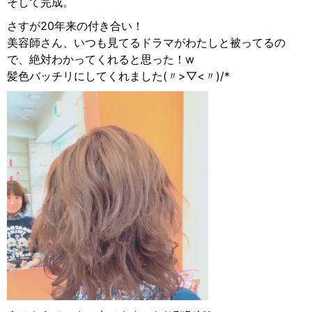
そして完成。
さすが20年来の付き合い！
美容師さん、いつも見てるドラマがわたしと被ってるの
で、絶対わかってくれると思った！w
髪色バッチリにしてくれました(〃>▽<〃)/*