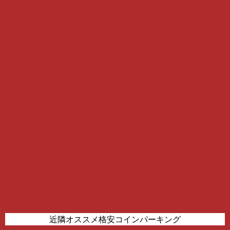
近隣オススメ格安コインパーキング