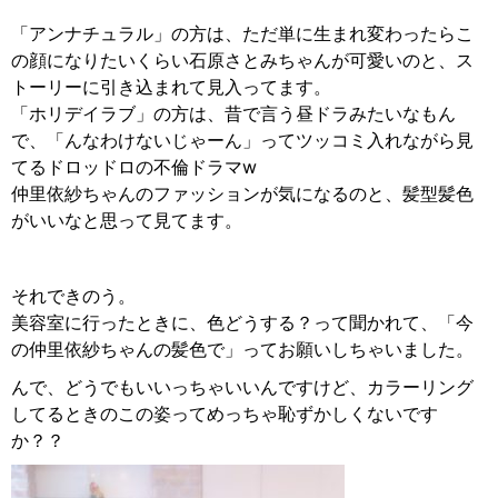
「アンナチュラル」の方は、ただ単に生まれ変わったらこ
の顔になりたいくらい石原さとみちゃんが可愛いのと、ス
トーリーに引き込まれて見入ってます。
「ホリデイラブ」の方は、昔で言う昼ドラみたいなもん
で、「んなわけないじゃーん」ってツッコミ入れながら見
てるドロッドロの不倫ドラマw
仲里依紗ちゃんのファッションが気になるのと、髪型髪色
がいいなと思って見てます。
それできのう。
美容室に行ったときに、色どうする？って聞かれて、「今
の仲里依紗ちゃんの髪色で」ってお願いしちゃいました。
んで、どうでもいいっちゃいいんですけど、カラーリング
してるときのこの姿ってめっちゃ恥ずかしくないです
か？？