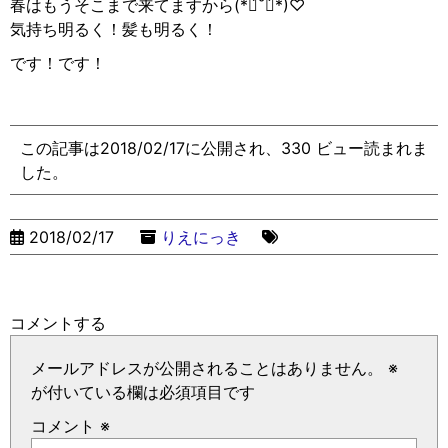
春はもうそこまで来てますから(*ฅ́˘ฅ̀*)♡︎
気持ち明るく！髪も明るく！
です！です！
この記事は2018/02/17に公開され、330 ビュー読まれま
した。
2018/02/17
りえにっき
コメントする
メールアドレスが公開されることはありません。
※
が付いている欄は必須項目です
コメント
※