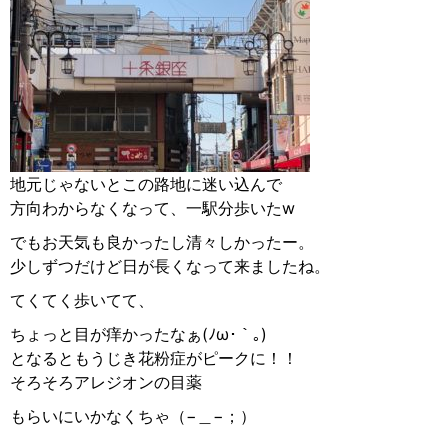
地元じゃないとこの路地に迷い込んで
方向わからなくなって、一駅分歩いたw
でもお天気も良かったし清々しかったー。
少しずつだけど日が長くなって来ましたね。
てくてく歩いてて、
ちょっと目が痒かったなぁ(ﾉω･｀｡)
となるともうじき花粉症がピークに！！
そろそろアレジオンの目薬
もらいにいかなくちゃ（−＿−；）