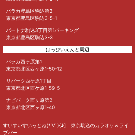
パラカ豊島区駒込第3
東京都豊島区駒込3-5-1
パートナ駒込3丁目第1パーキング
東京都豊島区駒込3-3
はっぴいえんど周辺
パラカ西ヶ原第1
東京都北区西ヶ原1-50-12
リパーク西ケ原1丁目
東京都北区西ケ原1-59-5
ナビパーク西ヶ原第2
東京都北区西ヶ原1-40
すいすいすいっとね(*′∀︎`){♪︎] 東京駒込のカラオケ＆ライ
ブバー