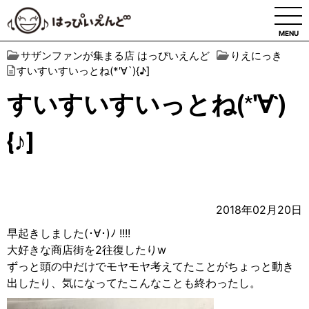
MENU
サザンファンが集まる店 はっぴいえんど
りえにっき
すいすいすいっとね(*′∀︎`){♪︎]
すいすいすいっとね(*′∀︎`)
{♪︎]
2018年02月20日
早起きしました(･∀︎･)ﾉ !!!!
大好きな商店街を2往復したりw
ずっと頭の中だけでモヤモヤ考えてたことがちょっと動き
出したり、気になってたこんなことも終わったし。