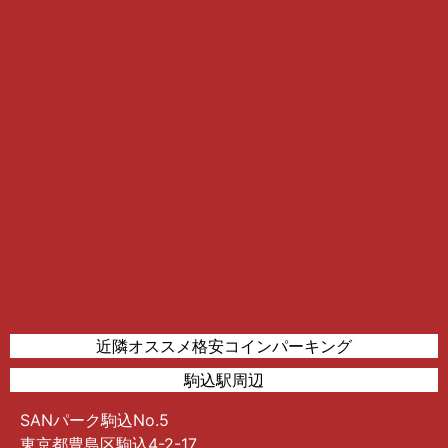
近隣オススメ格安コインパーキング
駒込駅周辺
SANパーク駒込No.5
東京都豊島区駒込4-2-17