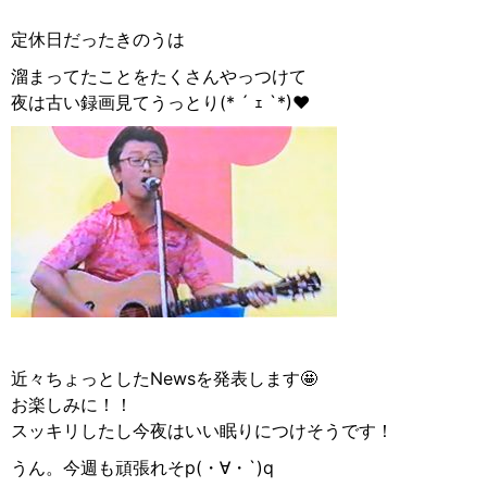
定休日だったきのうは
溜まってたことをたくさんやっつけて
夜は古い録画見てうっとり(* ´ ｪ `*)♥
近々ちょっとしたNewsを発表します🤩
お楽しみに！！
スッキリしたし今夜はいい眠りにつけそうです！
うん。今週も頑張れそp(・∀・`)q