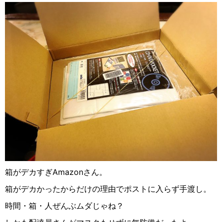
箱がデカすぎ
Amazon
さん。
箱がデカかったからだけの理由でポストに入らず手渡し。
時間・箱・人ぜんぶムダじゃね？