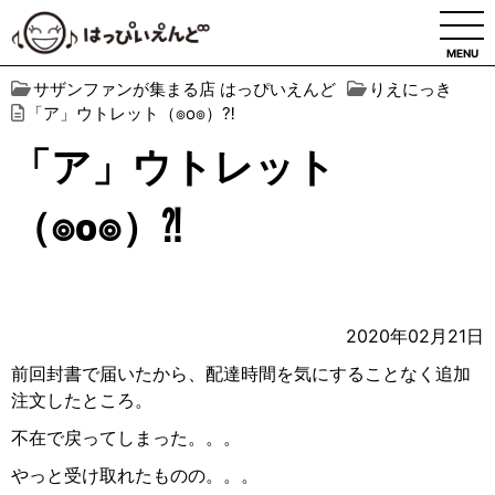
MENU
サザンファンが集まる店 はっぴいえんど
りえにっき
「ア」ウトレット（๏o๏）⁈
「ア」ウトレット
（๏o๏）⁈
2020年02月21日
前回封書で届いたから、配達時間を気にすることなく追加
注文したところ。
不在で戻ってしまった。。。
やっと受け取れたものの。。。