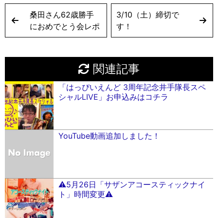
桑田さん62歳勝手
3/10（土）締切で
におめでとう会レポ
す！
関連記事
「はっぴいえんど 3周年記念井手隊長スペ
シャルLIVE」お申込みはコチラ
YouTube動画追加しました！
⚠️5月26日「サザンアコースティックナイ
ト」時間変更⚠️