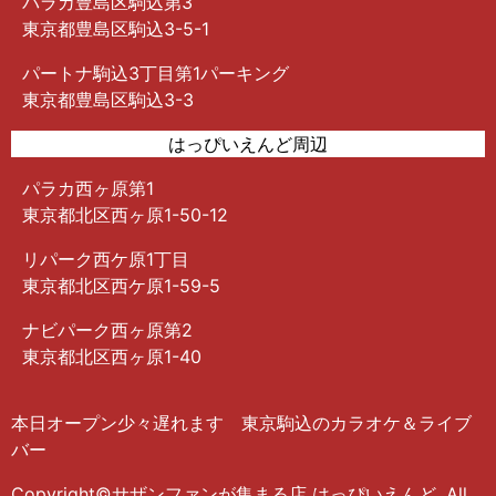
パラカ豊島区駒込第3
東京都豊島区駒込3-5-1
パートナ駒込3丁目第1パーキング
東京都豊島区駒込3-3
はっぴいえんど周辺
パラカ西ヶ原第1
東京都北区西ヶ原1-50-12
リパーク西ケ原1丁目
東京都北区西ケ原1-59-5
ナビパーク西ヶ原第2
東京都北区西ヶ原1-40
本日オープン少々遅れます 東京駒込のカラオケ＆ライブ
バー
Copyright©サザンファンが集まる店 はっぴいえんど, All