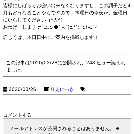
皆様にしばらくお会い出来なくなりますし、この調子だと4
月もどうなることやらですので、木曜日の今夜か、金曜日
にいらしてください（^人^）
おねげーします.:*ﾟ..:｡:.(●︎´人`)::.*ﾟ:.｡:.ｵﾈｶﾞｨ
詳しくは、本日日中にご案内を掲載します！！
この記事は2020/03/26に公開され、248 ビュー読まれ
ました。
2020/03/26
りえにっき
コメントする
メールアドレスが公開されることはありません。
※