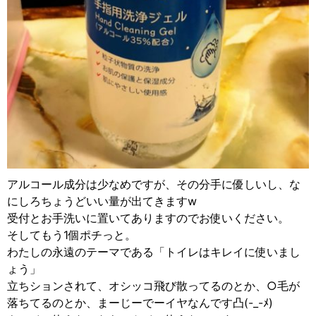
アルコール成分は少なめですが、その分手に優しいし、な
にしろちょうどいい量が出てきますw
受付とお手洗いに置いてありますのでお使いください。
そしてもう1個ポチっと。
わたしの永遠のテーマである「トイレはキレイに使いまし
ょう」
立ちションされて、オシッコ飛び散ってるのとか、○毛が
落ちてるのとか、まーじーでーイヤなんです凸(-_-ﾒ)