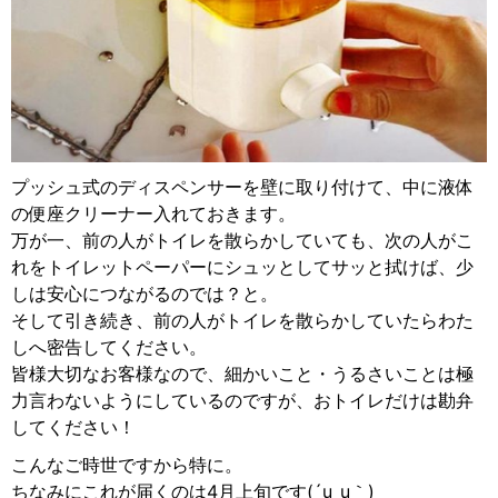
プッシュ式のディスペンサーを壁に取り付けて、中に液体
の便座クリーナー入れておきます。
万が一、前の人がトイレを散らかしていても、次の人がこ
れをトイレットペーパーにシュッとしてサッと拭けば、少
しは安心につながるのでは？と。
そして引き続き、前の人がトイレを散らかしていたらわた
しへ密告してください。
皆様大切なお客様なので、細かいこと・うるさいことは極
力言わないようにしているのですが、おトイレだけは勘弁
してください！
こんなご時世ですから特に。
ちなみにこれが届くのは4月上旬です(´u_u｀)