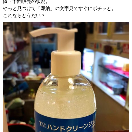
値・予約販売の状況。
やっと見つけて「即納」の文字見てすぐにポチッと。
これならどうだい？