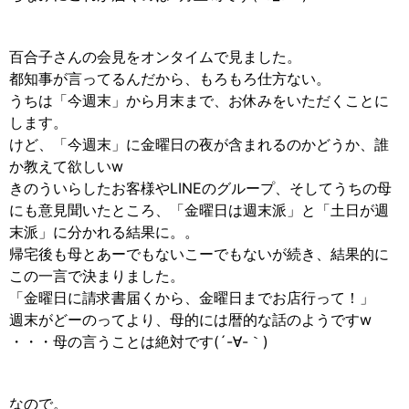
百合子さんの会見をオンタイムで見ました。
都知事が言ってるんだから、もろもろ仕方ない。
うちは「今週末」から月末まで、お休みをいただくことに
します。
けど、「今週末」に金曜日の夜が含まれるのかどうか、誰
か教えて欲しいw
きのういらしたお客様やLINEのグループ、そしてうちの母
にも意見聞いたところ、「金曜日は週末派」と「土日が週
末派」に分かれる結果に。。
帰宅後も母とあーでもないこーでもないが続き、結果的に
この一言で決まりました。
「金曜日に請求書届くから、金曜日までお店行って！」
週末がどーのってより、母的には暦的な話のようですw
・・・母の言うことは絶対です(´-∀-｀)
なので。