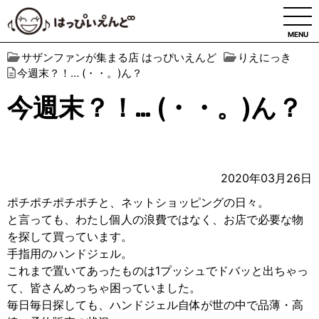
MENU
サザンファンが集まる店 はっぴいえんど
りえにっき
今週末？！… (・・。)ん？
今週末？！… (・・。)ん？
2020年03月26日
ポチポチポチポチと、ネットショッピングの日々。
と言っても、わたし個人の浪費ではなく、お店で必要な物
を探して買っています。
手指用のハンドジェル。
これまで置いてあったものは1プッシュでドバッと出ちゃっ
て、皆さんめっちゃ困っていました。
毎日毎日探しても、ハンドジェル自体が世の中で品薄・高