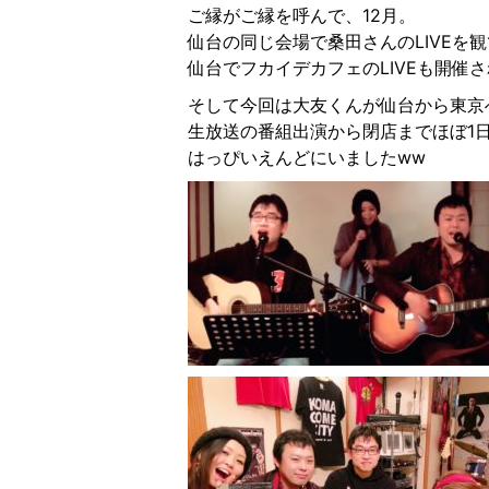
ご縁がご縁を呼んで、12月。
仙台の同じ会場で桑田さんのLIVEを
仙台でフカイデカフェのLIVEも開催
そして今回は大友くんが仙台から東京
生放送の番組出演から閉店までほぼ1
はっぴいえんどにいましたww