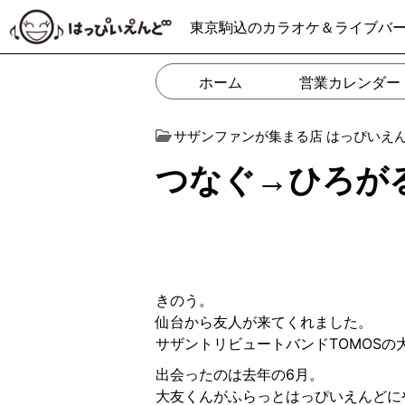
東京駒込のカラオケ＆ライブバ
ホーム
営業カレンダー
サザンファンが集まる店 はっぴいえ
つなぐ→ひろが
きのう。
仙台から友人が来てくれました。
サザントリビュートバンドTOMOSの
出会ったのは去年の6月。
大友くんがふらっとはっぴいえんどに