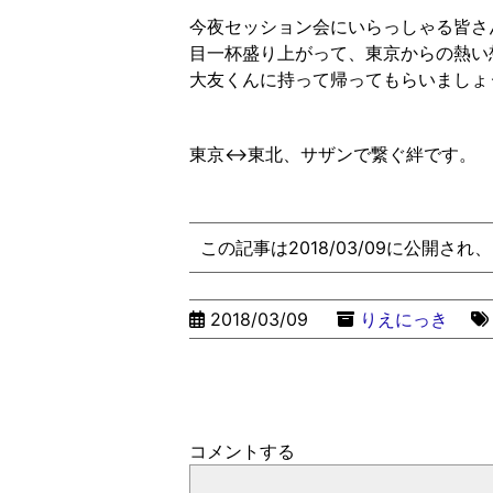
今夜セッション会にいらっしゃる皆さ
目一杯盛り上がって、東京からの熱い
大友くんに持って帰ってもらいましょ
東京↔︎東北、サザンで繋ぐ絆です。
この記事は2018/03/09に公開され
2018/03/09
りえにっき
コメントする