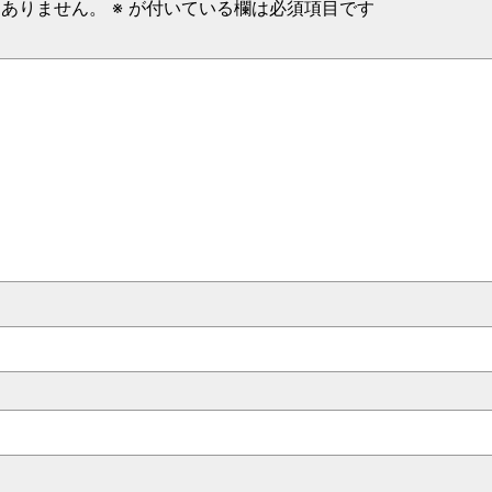
はありません。
※
が付いている欄は必須項目です