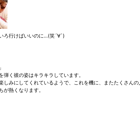
行けばいいのに…(笑´∀︎`)
」
を弾く彼の姿はキラキラしています。
楽しみにしてくれているようで、これを機に、またたくさんの
ちが熱くなります。