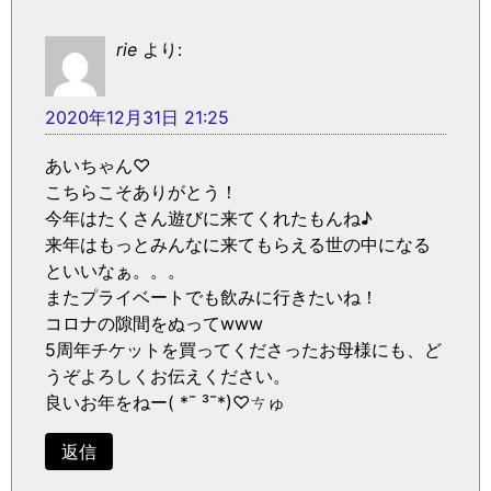
rie
より:
2020年12月31日 21:25
あいちゃん♡
こちらこそありがとう！
今年はたくさん遊びに来てくれたもんね♪
来年はもっとみんなに来てもらえる世の中になる
といいなぁ。。。
またプライベートでも飲みに行きたいね！
コロナの隙間をぬってwww
5周年チケットを買ってくださったお母様にも、ど
うぞよろしくお伝えください。
良いお年をねー( *¯ ³¯*)♡ㄘゅ
返信