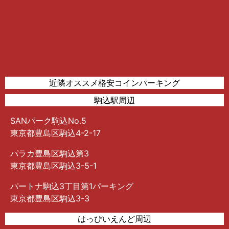
近隣オススメ格安コインパーキング
駒込駅周辺
SANパーク駒込No.5
東京都豊島区駒込4-2-17
パラカ豊島区駒込第3
東京都豊島区駒込3-5-1
パートナ駒込3丁目第1パーキング
東京都豊島区駒込3-3
はっぴいえんど周辺