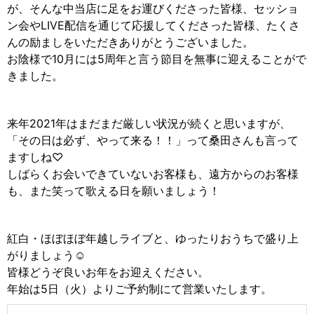
が、そんな中当店に足をお運びくださった皆様、セッショ
ン会やLIVE配信を通じて応援してくださった皆様、たくさ
んの励ましをいただきありがとうございました。
お陰様で10月には5周年と言う節目を無事に迎えることがで
きました。
来年2021年はまだまだ厳しい状況が続くと思いますが、
「その日は必ず、やって来る！！」って桑田さんも言って
ますしね♡
しばらくお会いできていないお客様も、遠方からのお客様
も、また笑って歌える日を願いましょう！
紅白・ほぼほぼ年越しライブと、ゆったりおうちで盛り上
がりましょう☺️
皆様どうぞ良いお年をお迎えください。
年始は5日（火）よりご予約制にて営業いたします。