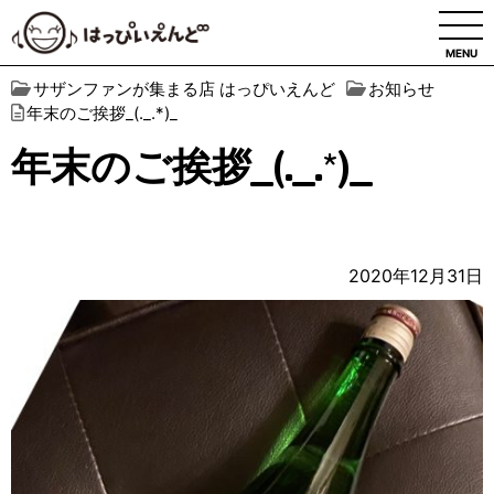
MENU
サザンファンが集まる店 はっぴいえんど
お知らせ
年末のご挨拶_(._.*)_
年末のご挨拶_(._.*)_
2020年12月31日