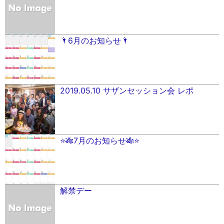
🌂6月のお知らせ🌂
2019.05.10 サザンセッション会 レポ
⭐️🎋7月のお知らせ🎋⭐️
解禁デー