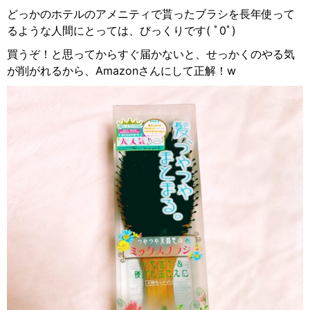
どっかのホテルのアメニティで貰ったブラシを長年使って
るような人間にとっては、びっくりです
(
ﾟ0ﾟ
)
買うぞ！と思ってからすぐ届かないと、せっかくのやる気
が削がれるから、
Amazon
さんにして正解！
w