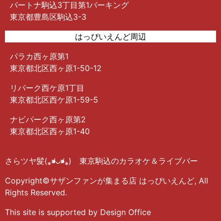
パートナ駒込3丁目第1パーキング
東京都豊島区駒込3-3
はっぴいえんど周辺
パラカ西ヶ原第1
東京都北区西ヶ原1-50-12
リパーク西ケ原1丁目
東京都北区西ケ原1-59-5
ナビパーク西ヶ原第2
東京都北区西ヶ原1-40
さらツヤ髪(⁎⁍̴̛ᴗ⁍̴̛⁎) 東京駒込のカラオケ＆ライブバー
Copyright©サザンファンが集まる店 はっぴいえんど, All
Rights Reserved.
This site is supported by Design Office