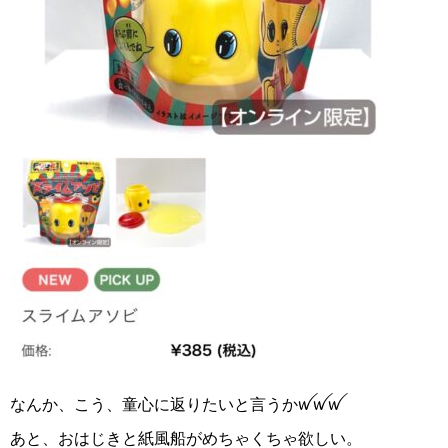
なんか、こう、童心に返りたいと言うか
ꪝꪝꪝ
あと、おはじきと紙風船がめちゃくちゃ欲しい。