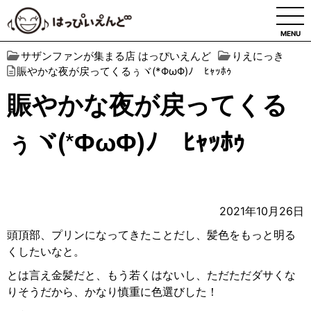
MENU
サザンファンが集まる店 はっぴいえんど
りえにっき
賑やかな夜が戻ってくるぅヾ(*ΦωΦ)ﾉ ﾋｬｯﾎｩ
賑やかな夜が戻ってくる
ぅヾ(*ΦωΦ)ﾉ ﾋｬｯﾎｩ
2021年10月26日
頭頂部、プリンになってきたことだし、髪色をもっと明る
くしたいなと。
とは言え金髪だと、もう若くはないし、ただただダサくな
りそうだから、かなり慎重に色選びした！