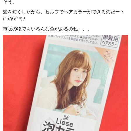
そう。
髪を短くしたから、セルフでヘアカラーができるのだーヽ
(´>
∀
<`*)
ﾉ
市販の物でもいろんな色があるのね、、、