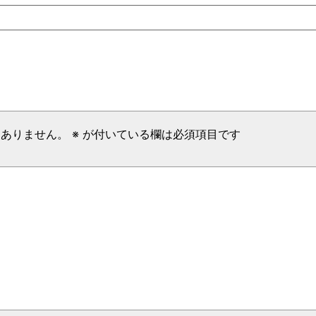
はありません。
※
が付いている欄は必須項目です