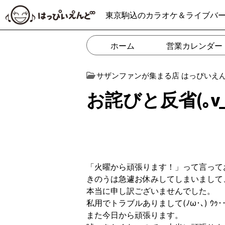
東京駒込のカラオケ＆ライブバ
ホーム
営業カレンダー
サザンファンが集まる店 はっぴいえ
お詫びと反省(｡v_
「火曜から頑張ります！」って言って
きのうは急遽お休みしてしまいまして
本当に申し訳ございませんでした。
私用でトラブルありまして(ﾉω･､) ｳｩ･･
また今日から頑張ります。