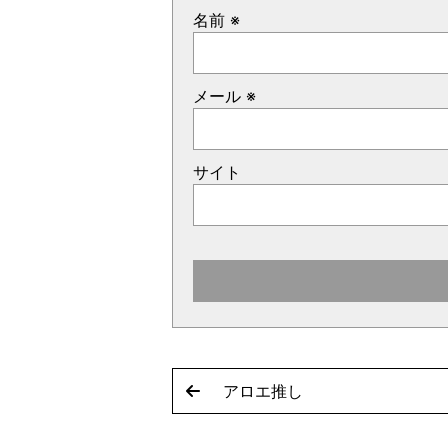
名前
※
メール
※
サイト
アロエ推し