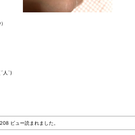
w）
人`)
、208 ビュー読まれました。