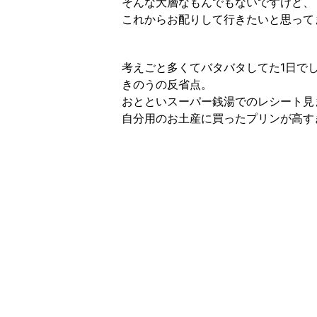
そんな大層なもんでもないですけど、
これからお配りして行きたいと思って
考えごと多くてバタバタしてた1日で
きのうの反省点。
おとといスーパー銭湯でのレシート見
自分用のお土産に買ったプリンが高す