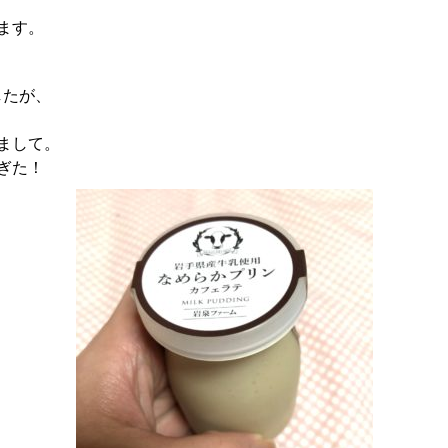
ます。
したが、
まして。
ぎた！