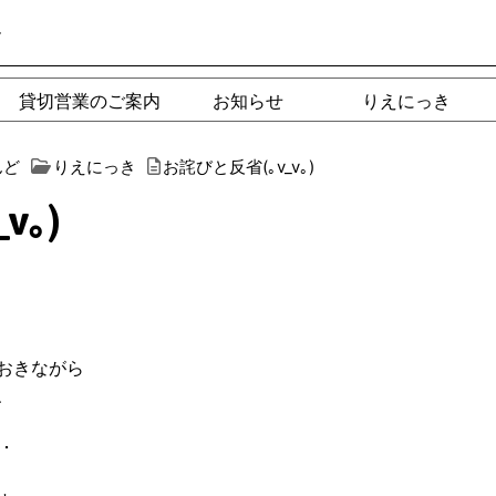
ー
貸切営業のご案内
お知らせ
りえにっき
んど
りえにっき
お詫びと反省(｡v_v｡)
v｡)
おきながら
、
･