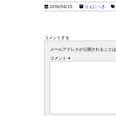
2018/04/25
りえにっき
コメントする
メールアドレスが公開されること
コメント
※