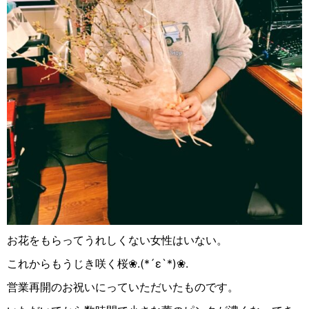
お花をもらってうれしくない女性はいない。
これからもうじき咲く桜❀
.(*´ε`*)
❀
.
営業再開のお祝いにっていただいたものです。