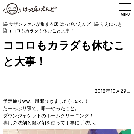
MENU
サザンファンが集まる店 はっぴいえんど
りえにっき
ココロもカラダも休むこと大事！
ココロもカラダも休むこ
と大事！
2018年10月29日
予定通りww、風邪ひきました(っω<｡ )
たーっぷり寝て、唯一やったこと。
ダウンジャケットのホームクリーニング！
専用の洗剤と撥水剤を使って丁寧に手洗い。