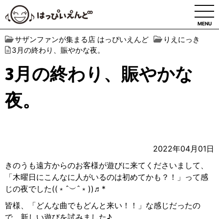
MENU
サザンファンが集まる店 はっぴいえんど
りえにっき
3月の終わり、賑やかな夜。
3月の終わり、賑やかな
夜。
2022年04月01日
きのうも遠方からのお客様が遊びに来てくださいまして、
「木曜日にこんなに人がいるのは初めてかも？！」って感
じの夜でした((﹡ˆ︶ˆ﹡))♬*
皆様、「どんな曲でもどんと来い！！」な感じだったの
で、新しい遊びを試みました♪