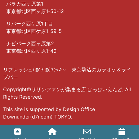
パラカ西ヶ原第1
東京都北区西ヶ原1-50-12
リパーク西ケ原1丁目
東京都北区西ケ原1-59-5
ナビパーク西ヶ原第2
東京都北区西ヶ原1-40
リフレッシュ(◍′3‵◍)ﾌｩｯ♪～ 東京駒込のカラオケ＆ライ
ブバー
Copyright©サザンファンが集まる店 はっぴいえんど, All
Rights Reserved.
This site is supported by Design Office
Downunder(d7r.com) TOKYO.