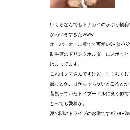
いくらなんでもトナカイのかぶり物姿
かわいそすぎたwww
オーバーオール着てて可愛いʕ•㉦•ʔ♡
助手席のドリンクホルダーにスポッと
はまってます。
これはクマさんですけど、むくむくし
感じとか、目がちっちゃいところとか
昔飼っていたトイプードルに良く似て
とっても愛着が。
夏の間のドライブのお供ですฅʕ•ᴥ•ʔฅ