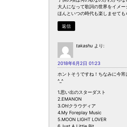
大人になって歌詞の世界をイメー
ほんといつの時代も楽しませても
返信
takashu
より:
2018年6月2日 01:23
ホントそうですね！ちなみに今宵
^_^
1.思い出のスターダスト
2.EMANON
3.Oh!クラウディア
4.My Foreplay Music
5.MOON LIGHT LOVER
6.Just A Little Bit