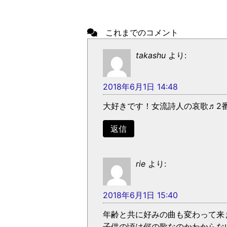
これまでのコメント
takashu
より:
2018年6月1日 14:48
大好きです！女流詩人の哀歌♬2
返信
rie
より:
2018年6月1日 15:40
年齢と共に好みの曲も変わって来ま
子供の頃は何の歌なのかわからな