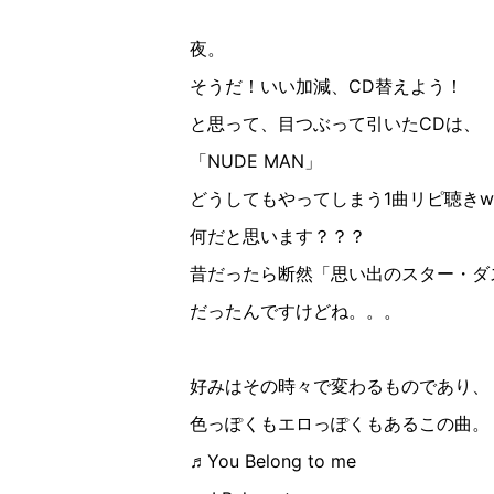
夜。
そうだ！いい加減、CD替えよう！
と思って、目つぶって引いたCDは、
「NUDE MAN」
どうしてもやってしまう1曲リピ聴きw
何だと思います？？？
昔だったら断然「思い出のスター・ダ
だったんですけどね。。。
好みはその時々で変わるものであり、
色っぽくもエロっぽくもあるこの曲。
♬You Belong to me