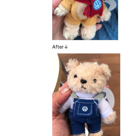
After↓