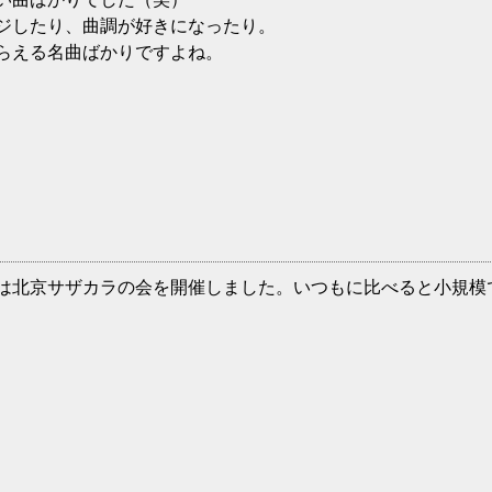
ジしたり、曲調が好きになったり。
らえる名曲ばかりですよね。
は北京サザカラの会を開催しました。いつもに比べると小規模