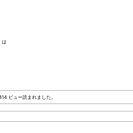
」は
、414 ビュー読まれました。