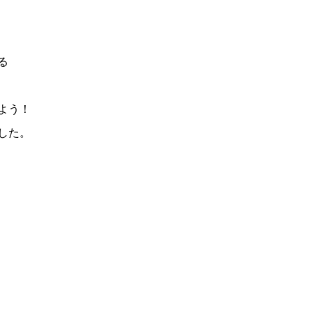
、
る
よう！
した。