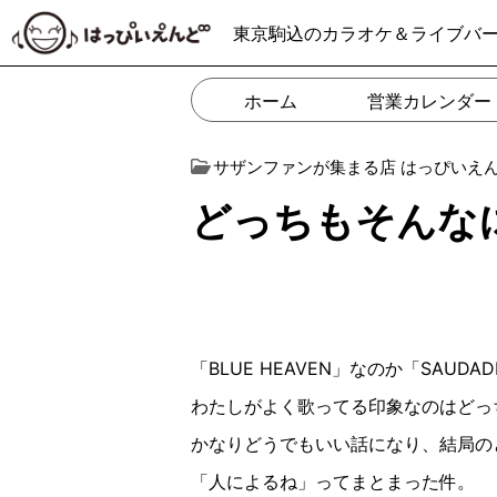
東京駒込のカラオケ＆ライブバ
ホーム
営業カレンダー
サザンファンが集まる店 はっぴいえ
どっちもそんなにʬ
「BLUE HEAVEN」なのか「SAUD
わたしがよく歌ってる印象なのはどっ
かなりどうでもいい話になり、結局の
「人によるね」ってまとまった件。