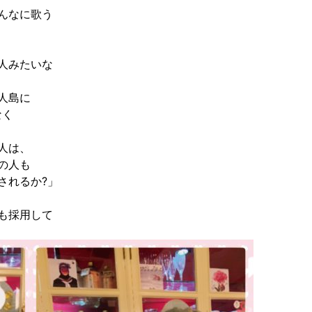
んなに歌う
人みたいな
人島に
なく
人は、
の人も
されるか?」
も採用して