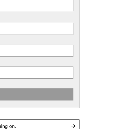
ing on.