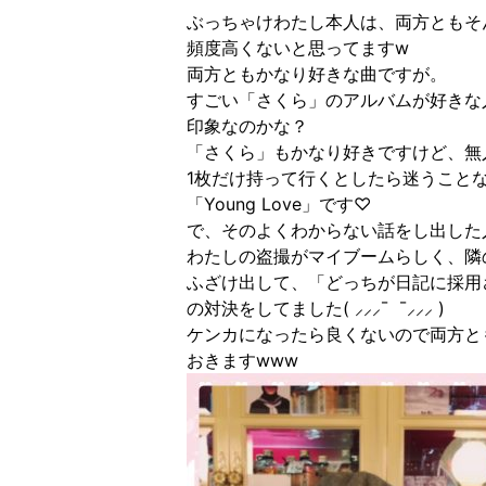
ぶっちゃけわたし本人は、両方ともそ
頻度高くないと思ってますw
両方ともかなり好きな曲ですが。
すごい「さくら」のアルバムが好きな
印象なのかな？
「さくら」もかなり好きですけど、無
1枚だけ持って行くとしたら迷うこと
「Young Love」です♡
で、そのよくわからない話をし出した
わたしの盗撮がマイブームらしく、隣
ふざけ出して、「どっちが日記に採用
の対決をしてました( ⸝⸝⸝¯ ¯⸝⸝⸝ )
ケンカになったら良くないので両方と
おきますwww