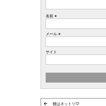
名前
※
メール
※
サイト
鰻はネットリ♡