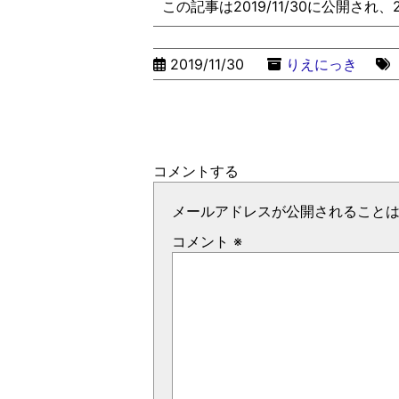
この記事は2019/11/30に公開され
2019/11/30
りえにっき
コメントする
メールアドレスが公開されること
コメント
※