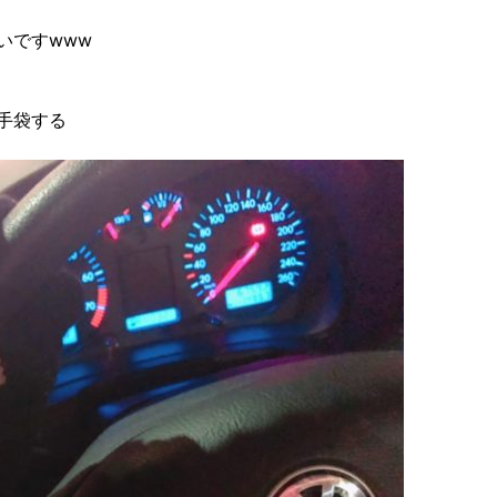
いですwww
手袋する