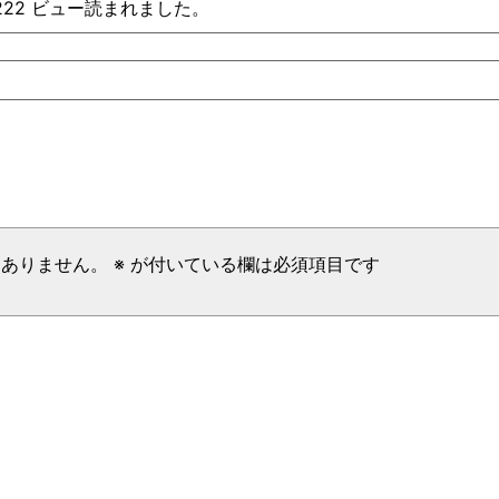
、222 ビュー読まれました。
はありません。
※
が付いている欄は必須項目です