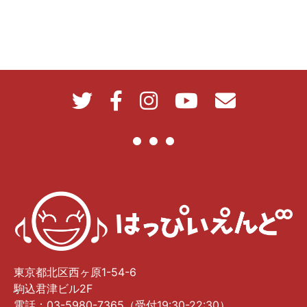
東京都北区西ヶ原1-54-6
駒込君津ビル2F
電話：03-5980-7365（受付19:30-22:30）