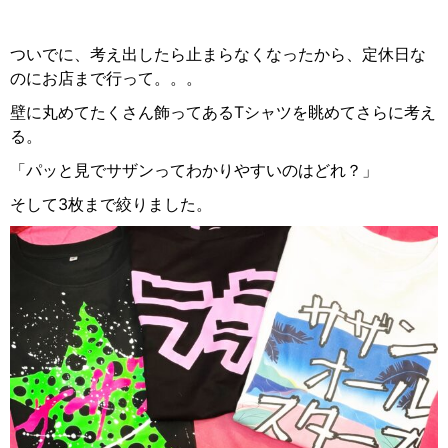
ついでに、考え出したら止まらなくなったから、定休日な
のにお店まで行って。。。
壁に丸めてたくさん飾ってある
T
シャツを眺めてさらに考え
る。
「パッと見でサザンってわかりやすいのはどれ？」
そして
3
枚まで絞りました。