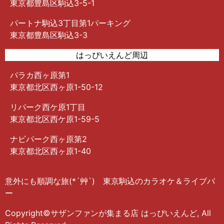
東京都豊島区駒込3-5-1
パートナ駒込3丁目第1パーキング
東京都豊島区駒込3-3
はっぴいえんど周辺
パラカ西ヶ原第1
東京都北区西ヶ原1-50-12
リパーク西ケ原1丁目
東京都北区西ケ原1-59-5
ナビパーク西ヶ原第2
東京都北区西ヶ原1-40
意外にも順調な旅(*´艸`) 東京駒込のカラオケ＆ライブバ
ー
Copyright©サザンファンが集まる店 はっぴいえんど, All