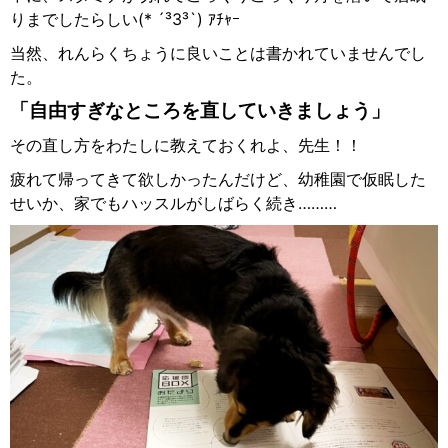
りまでしたらしい
(* ´³З³`)
ｱﾁｬｰ
当然、れんらくちょうに良いことは書かれていませんでし
た。
「自由すぎなところを直していきましょう」
その直し方をわたしに教えておくれよ、先生！！
疲れて帰ってきて欲しかったんだけど、幼稚園で仮眠した
せいか、家でもハッスルがしばらく続き
………