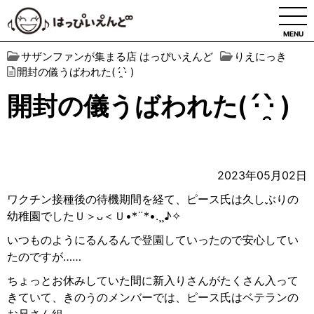
MENU
サザンファンが集まる店 はっぴいえんど
りえにっき
開封の儀うばわれた( ⋅́ ̯⋅̀ )
開封の儀うばわれた( ⋅́ ̯⋅̀ )
2023年05月02日
ワクチン接種後の待機期間を経て、ピース氏は久しぶりの
幼稚園でしたＵ＞
ᴗ
＜Ｕ
•*¨*•.¸¸
♪
✧
いつものようにるんるんで登園していったので安心してい
たのですが
……
ちょっとお休みしていた間に新入りさんがたくさん入って
きていて、きのうのメンバーでは、ピース氏はベテランの