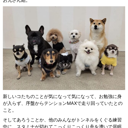
お兄さん組。
新しいコたちのことが気になって気になって、お勉強に身
が入らず、序盤からテンション
MAX
で走り回っていたとの
こと。
そしてあろうことか、他のみんながトンネルをくぐる練習
中に、スタミナが切れてこっくりこっくり舟を漕いで居眠