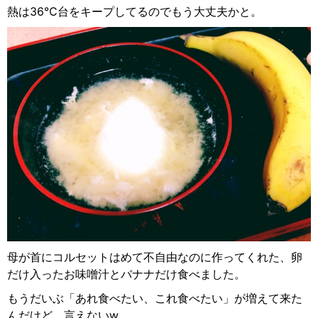
熱は
36℃
台をキープしてるのでもう大丈夫かと。
母が首にコルセットはめて不自由なのに作ってくれた、卵
だけ入ったお味噌汁とバナナだけ食べました。
もうだいぶ「あれ食べたい、これ食べたい」が増えて来た
んだけど、言えない
w