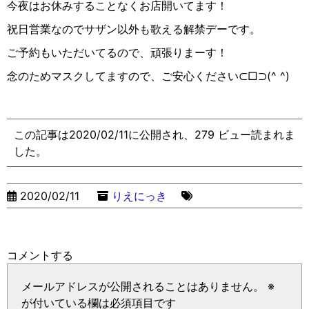
今夜はお休みすることなくお店開いてます！
祝日営業なのでサザン以外も歌える解禁デーです。
ご予約もいただいてるので、頑張りまーす！
念のためマスクしてますので、ご安心ください⊂
□
⊃
(^ ^)
この記事は2020/02/11に公開され、279 ビュー読まれま
した。
2020/02/11
りえにっき
コメントする
メールアドレスが公開されることはありません。
※
が付いている欄は必須項目です