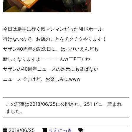
今日は勝手に行く気マンマンだったNHKホール
行けないので、お店のことをチクチクやります！
サザン40周年の記念日に、はっぴいえんども
新しくなりますよーーーーんv(￣∇︎￣)ﾆﾔｯ
サザンの40周年ニュースの足元にも及ばない
ニュースですけど、お楽しみにwww
この記事は2018/06/25に公開され、251 ビュー読まれ
ました。
2018/06/25
りえにっき