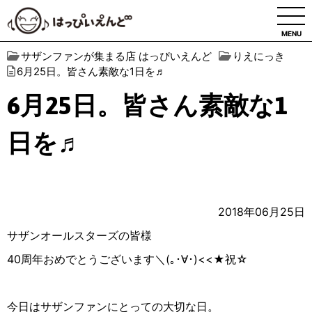
MENU
サザンファンが集まる店 はっぴいえんど
りえにっき
6月25日。皆さん素敵な1日を♬
6月25日。皆さん素敵な1
日を♬
2018年06月25日
サザンオールスターズの皆様
40周年おめでとうございます＼(｡･∀︎･)<<★︎祝☆︎
今日はサザンファンにとっての大切な日。