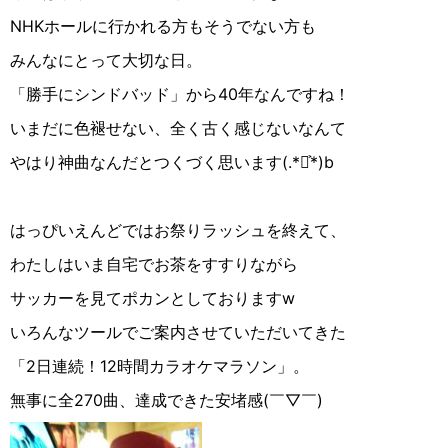
NHKホールに行かれる方もそうでない方も
みんなにとって大切な日。
「勝手にシンドバッド」から40年なんですね！
いまだに色褪せない、全く古く感じないなんて
やはり神曲なんだとつくづく思います(.*◡͐︎*)b
はっぴいえんどではお祭りラッシュを終えて、
わたしはいま自宅でお茶をすすりながら
サッカーを見てポカンとしておりますw
いろんなツールでご案内させていただいてきた
「2日連続！12時間カラオケマラソン」。
無事に全270曲、達成できた安堵感(￣▽︎￣)