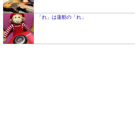
「れ」は蓮舫の「れ」