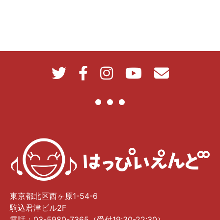
東京都北区西ヶ原1-54-6
駒込君津ビル2F
電話：03-5980-7365（受付19:30-22:30）