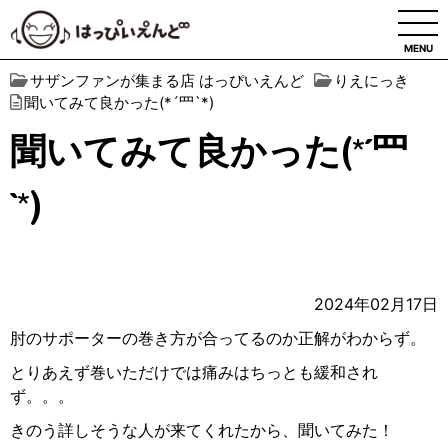
MENU
サザンファンが集まる店 はっぴいえんど
りえにっき
聞いてみて良かった(*´罒`*)
聞いてみて良かった(*´罒
`*)
2024年02月17日
肘のサポーターの巻き方が合ってるのか正解がわからず。
とりあえず巻いただけでは痛みはちっとも緩和され
ず。。。
きのう詳しそうな人が来てくれたから、聞いてみた！