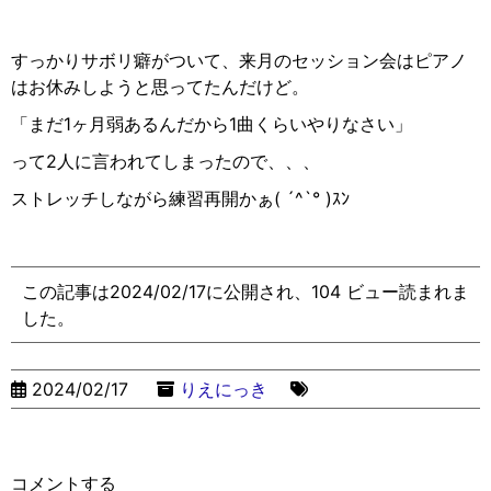
すっかりサボリ癖がついて、来月のセッション会はピアノ
はお休みしようと思ってたんだけど。
「まだ1ヶ月弱あるんだから1曲くらいやりなさい」
って2人に言われてしまったので、、、
ストレッチしながら練習再開かぁ
( ´^`° )ｽﾝ
この記事は2024/02/17に公開され、104 ビュー読まれま
した。
2024/02/17
りえにっき
コメントする