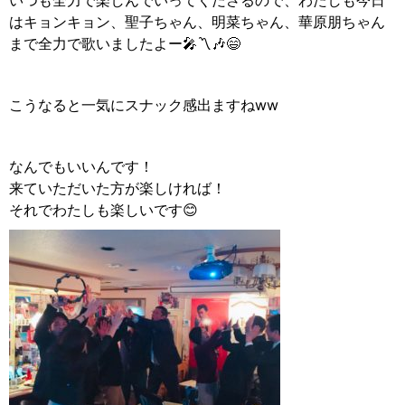
いつも全力で楽しんでいってくださるので、わたしも今日
はキョンキョン、聖子ちゃん、明菜ちゃん、華原朋ちゃん
まで全力で歌いましたよー🎤〽️🎶😄
こうなると一気にスナック感出ますねww
なんでもいいんです！
来ていただいた方が楽しければ！
それでわたしも楽しいです😊