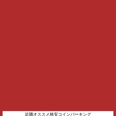
近隣オススメ格安コインパーキング