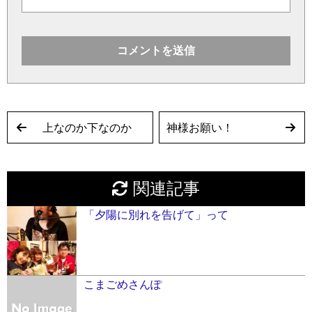
上なのか下なのか
神様お願い！
関連記事
「夕陽に別れを告げて」って
こまごめさんぽ