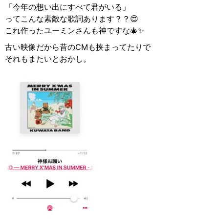
「今年の想い出にすべて君がいる」
ってこんな素敵な歌詞あります？？😍
これ作ったユーミンさんも神ですな🎄✨
古い映像だから昔のCMも挟まってたりで
それもまたいとおかし。