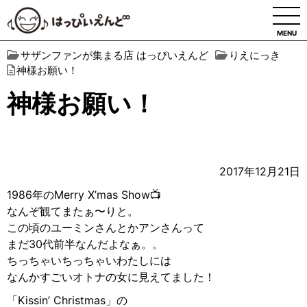
MENU
サザンファンが集まる店 はっぴいえんど
りえにっき
神様お願い！
神様お願い！
2017年12月21日
1986年のMerry X’mas Show📺
なんぞ観てまたぁ〜りと。
この頃のユーミンさんとかアンさんって
まだ30代前半なんだよなぁ。。
ちっちゃいちっちゃいわたしには
なんかすごいオトナの女に見えてました！
「Kissin’ Christmas」の