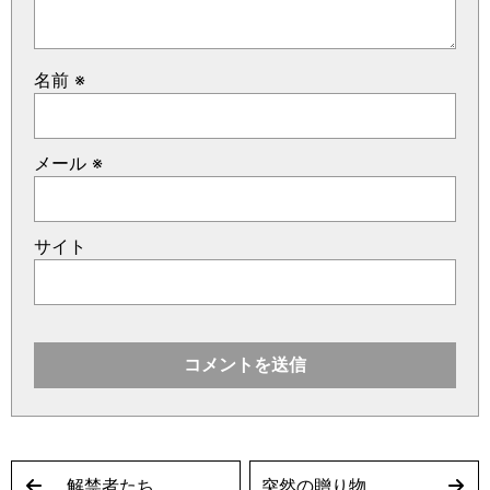
名前
※
メール
※
サイト
解禁者たち
突然の贈り物