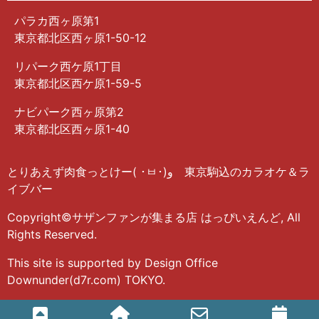
パラカ西ヶ原第1
東京都北区西ヶ原1-50-12
リパーク西ケ原1丁目
東京都北区西ケ原1-59-5
ナビパーク西ヶ原第2
東京都北区西ヶ原1-40
とりあえず肉食っとけー( ･ㅂ･)و 東京駒込のカラオケ＆ラ
イブバー
Copyright©サザンファンが集まる店 はっぴいえんど, All
Rights Reserved.
This site is supported by Design Office
Downunder(d7r.com) TOKYO.