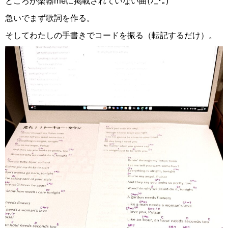
ところが楽器meに掲載されていない曲(
ﾉ
_
･｡
)
急いでまず歌詞を作る。
そしてわたしの手書きでコードを振る（転記するだけ）。