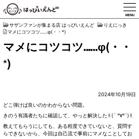
MENU
サザンファンが集まる店 はっぴいえんど
りえにっき
マメにコツコツ.…..φ(・・*)
マメにコツコツ.…..φ(・・
*)
2024年10月19日
どこ弾けば良いのかわからない問題。
きのう有識者たちに確認して、やっと解決した✌︎︎(´ °∀︎°`)✌︎︎
教えてもらうにしても、ある程度できていないと、質問す
らできないから、今回は自己流で事前にマメなことしてお