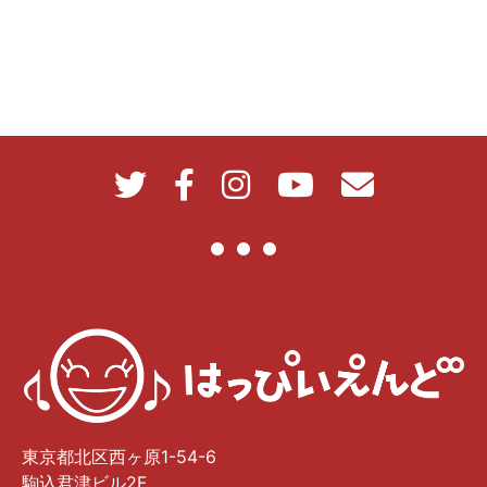
東京都北区西ヶ原1-54-6
駒込君津ビル2F