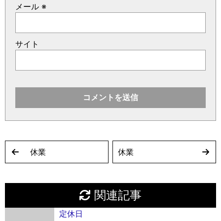
メール
※
サイト
休業
休業
関連記事
定休日