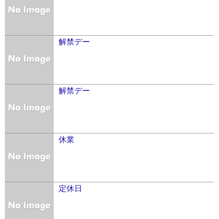
解禁デー
解禁デー
休業
定休日