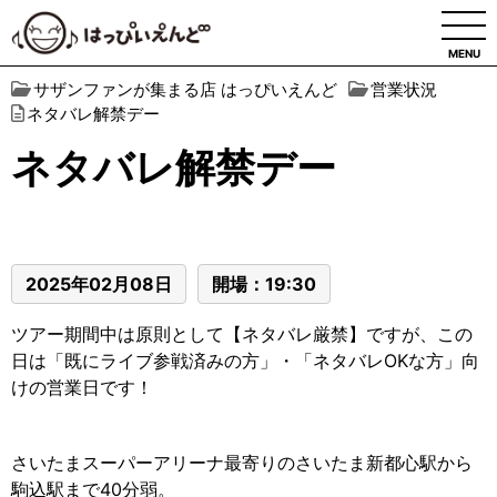
MENU
サザンファンが集まる店 はっぴいえんど
営業状況
ネタバレ解禁デー
ネタバレ解禁デー
2025年02月08日
開場：19:30
ツアー期間中は原則として【ネタバレ厳禁】ですが、この
日は「既にライブ参戦済みの方」・「ネタバレOKな方」向
けの営業日です！
さいたまスーパーアリーナ最寄りのさいたま新都心駅から
駒込駅まで40分弱。