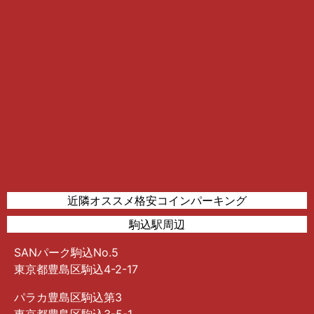
近隣オススメ格安コインパーキング
駒込駅周辺
SANパーク駒込No.5
東京都豊島区駒込4-2-17
パラカ豊島区駒込第3
東京都豊島区駒込3-5-1