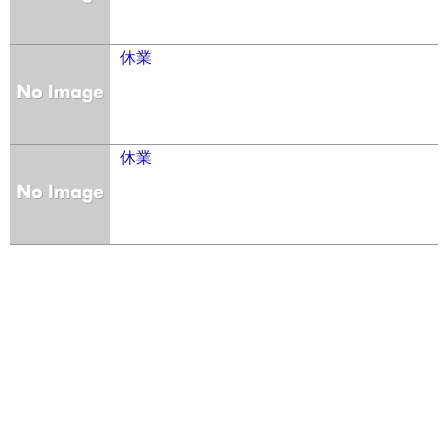
休業
休業