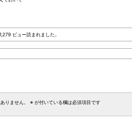
1,279 ビュー読まれました。
はありません。
※
が付いている欄は必須項目です