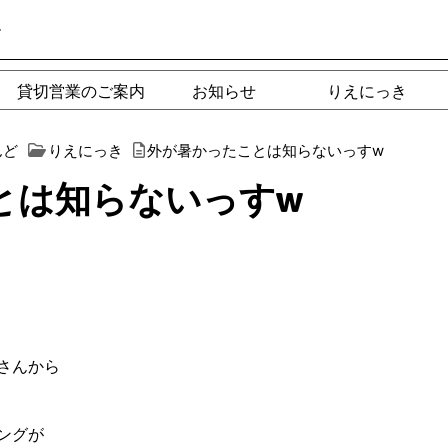
ー
貸切営業のご案内
お知らせ
りえにっき
んど
りえにっき
外が暑かったことは知らないっすw
とは知らないっすw
さんから
ングが