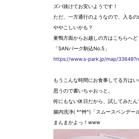
ズバ抜けてお安いようです！
ただ、一方通行のようなので、入るの
ややこしいかも？
巣鴨方面からお越しの方はこちらへど
「SANパーク駒込No.5」
https://www.s-park.jp/map/33648?
もうこんな時間にお食事してる方はい
思うので書いちゃおっと。
何にもない休日だから、試してみたん
腸内洗浄( *^艸^)「スムースベンデー
まんまかよっ！www