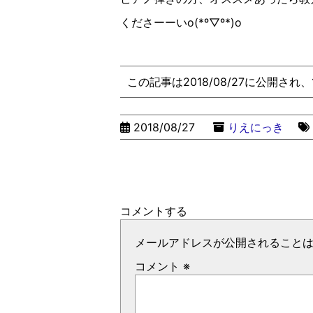
くださーーいo(*º▽︎º*)o
この記事は2018/08/27に公開され、
2018/08/27
りえにっき
コメントする
メールアドレスが公開されること
コメント
※