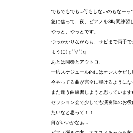
でもでもでも…何もしないのもなーっ
急に焦って、夜、ピアノを3時間練習
やっと、やっとです。
つっかかりながらも、サビまで両手で
ように( pﾟ∀ﾟ︎)q
あとは間奏とアウトロ。
一応スケジュール的にはオンスケだし
今やってる曲が完全に弾けるようにな
また違う曲練習しようと思っています( ˆ
セッション会で少しでも演奏陣のお役
たいなと思って！！
何がいいかなぁ…
ピアノ弾きの方、オススメあったら教