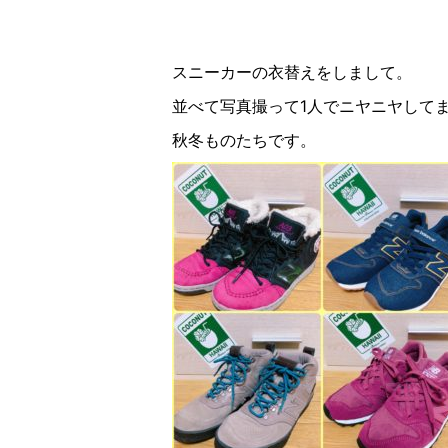
スニーカーの衣替えをしまして。
並べて写真撮って1人でニヤニヤしてま
秋冬ものたちです。