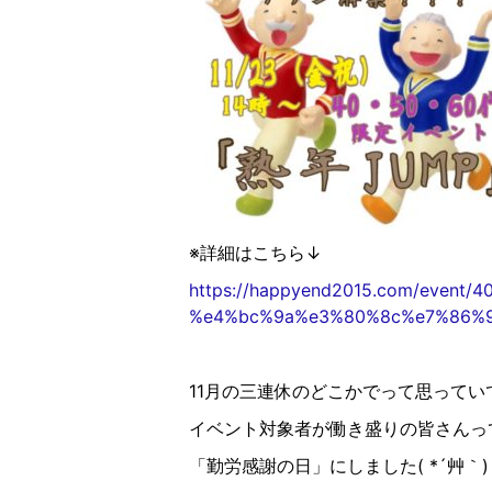
※詳細はこちら↓
https://happyend2015.com/ev
%e4%bc%9a%e3%80%8c%e7%86%9f
11月の三連休のどこかでって思ってい
イベント対象者が働き盛りの皆さんっ
「勤労感謝の日」にしました( *´艸｀)