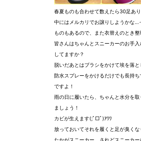
春夏ものも合わせて数えたら30足あ
中にはメルカリでお譲りしようかな…
ものもあるので、また衣替えのとき整
皆さんはちゃんとスニーカーのお手入
してますか？
脱いだあとはブラシをかけて埃を落と
防水スプレーをかけるだけでも長持ち
ですよ！
雨の日に履いたら、ちゃんと水分を取
ましょう！
カビが生えます(;ﾟ□ﾟ︎)ｱﾜﾜ
放っておいてそれを履くと足が臭くな
たかがスニーカー、されどスニーカー