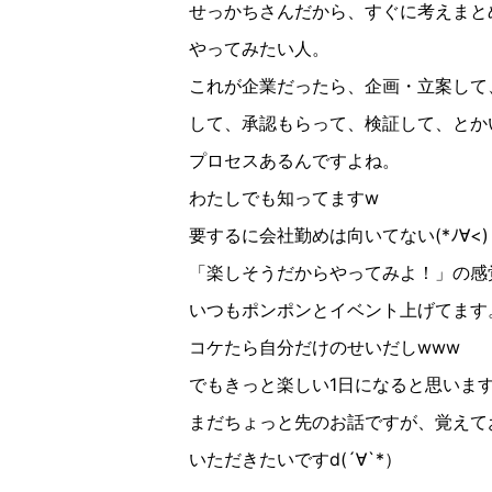
せっかちさんだから、すぐに考えまと
やってみたい人。
これが企業だったら、企画・立案して
して、承認もらって、検証して、とか
プロセスあるんですよね。
わたしでも知ってますw
要するに会社勤めは向いてない(*ﾉ∀︎<)
「楽しそうだからやってみよ！」の感
いつもポンポンとイベント上げてます
コケたら自分だけのせいだしwww
でもきっと楽しい1日になると思いま
まだちょっと先のお話ですが、覚えて
いただきたいですd(´∀︎`*）