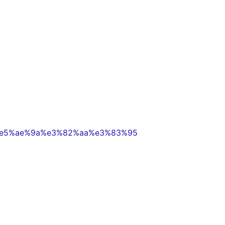
0%e5%ae%9a%e3%82%aa%e3%83%95