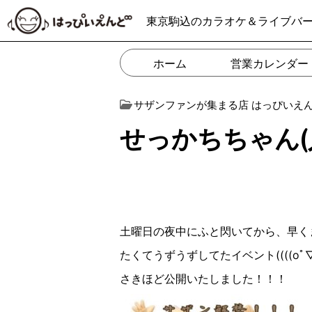
東京駒込のカラオケ＆ライブバ
ホーム
営業カレンダー
サザンファンが集まる店 はっぴいえ
せっかちちゃん(人´3
土曜日の夜中にふと閃いてから、早く
たくてうずうずしてたイベント((((oﾟ▽ﾟ︎
さきほど公開いたしました！！！