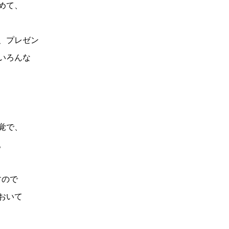
めて、
、プレゼン
いろんな
覚で、
。
すので
おいて