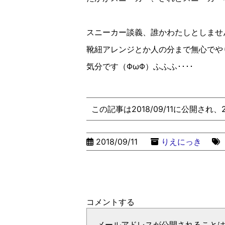
スニーカー談義、誰かわたしとしませ
靴紐アレンジとか人の分まで無心でや
気分です（ΦωΦ）ふふふ････
この記事は2018/09/11に公開され
2018/09/11
りえにっき
コメントする
メールアドレスが公開されること