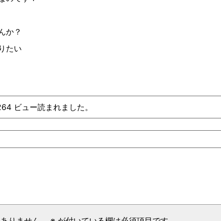
んか？
りたい
、264 ビュー読まれました。
はありません。
※
が付いている欄は必須項目です