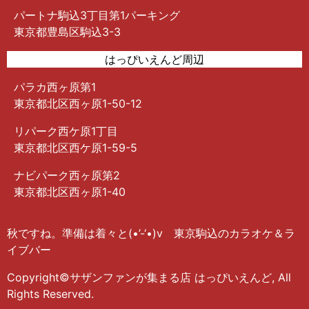
パートナ駒込3丁目第1パーキング
東京都豊島区駒込3-3
はっぴいえんど周辺
パラカ西ヶ原第1
東京都北区西ヶ原1-50-12
リパーク西ケ原1丁目
東京都北区西ケ原1-59-5
ナビパーク西ヶ原第2
東京都北区西ヶ原1-40
秋ですね。準備は着々と(•’-‘•)v 東京駒込のカラオケ＆ラ
イブバー
Copyright©サザンファンが集まる店 はっぴいえんど, All
Rights Reserved.