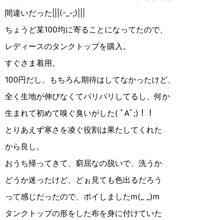
間違いだった|||(-_-;)|||
ちょうど某100均に寄ることになってたので、
レディースのタンクトップを購入。
すぐさま着用。
100円だし、もちろん期待はしてなかったけど、
全く生地が伸びなくてパリパリしてるし、何か
生まれて初めて嗅ぐ臭いがした( ﾟAﾟ;)！！
とりあえず寒さを凌ぐ役割は果たしてくれた
から良し。
おうち帰ってきて、窮屈なの脱いで、洗うか
どうか迷ったけど、どぉ見ても色出るだろう
って感じだったので、ポイしましたm(_ _)m
タンクトップの形をした布を身に付けていた