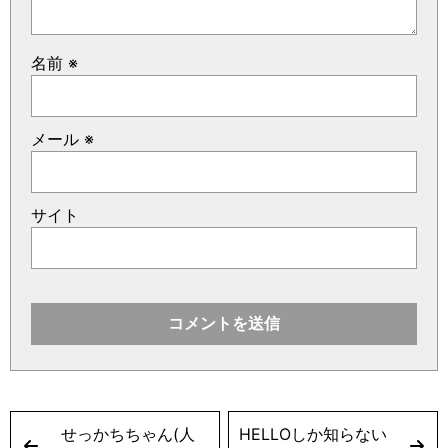
名前
※
メール
※
サイト
せっかちちゃん(人
HELLOしか知らない