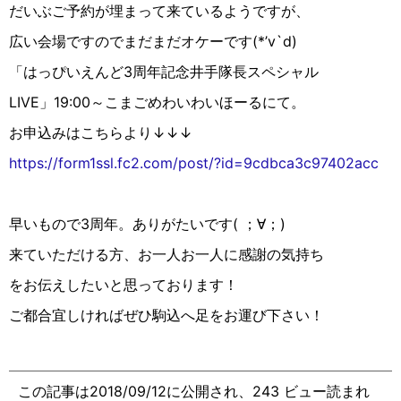
だいぶご予約が埋まって来ているようですが、
広い会場ですのでまだまだオケーです(*’v`d)
「はっぴいえんど3周年記念井手隊長スペシャル
LIVE」19:00～こまごめわいわいほーるにて。
お申込みはこちらより↓↓↓
https://form1ssl.fc2.com/post/?id=9cdbca3c97402acc
早いもので3周年。ありがたいです( ；∀︎；)
来ていただける方、お一人お一人に感謝の気持ち
をお伝えしたいと思っております！
ご都合宜しければぜひ駒込へ足をお運び下さい！
この記事は2018/09/12に公開され、243 ビュー読まれ