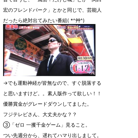
宏のフレンドパーク」とかと同じで、芸能人
だったら絶対出てみたい番組( *^艸^)
→でも運動神経が皆無なので、すぐ脱落する
と思いますけど。。素人版作って欲しい！！
優勝賞金がグレードダウンしてました。
フジテレビさん、大丈夫かな？？
③「ゼロ 一攫千金ゲーム」見ること。
つい先週分から、遅れてハマり出しまして。