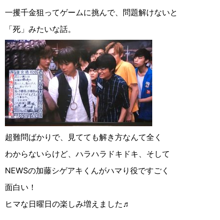
一攫千金狙ってゲームに挑んで、問題解けないと
「死」みたいな話。
超難問ばかりで、見てても解き方なんて全く
わからないらけど、ハラハラドキドキ、そして
NEWSの加藤シゲアキくんがハマり役ですごく
面白い！
ヒマな日曜日の楽しみ増えました♬