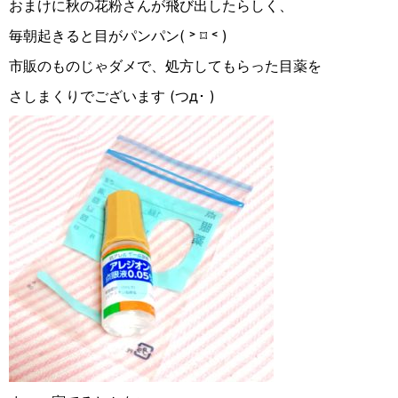
おまけに秋の花粉さんが飛び出したらしく、
毎朝起きると目がパンパン( ˃ ⌑︎ ˂ )
市販のものじゃダメで、処方してもらった目薬を
さしまくりでございます (つд･ )