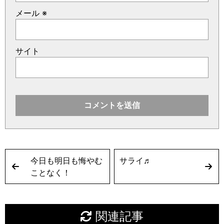
メール
※
サイト
今日も明日も悔やむ
サライ♬
ことなく！
関連記事