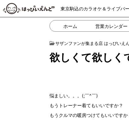
東京駒込のカラオケ＆ライブバ
ホーム
営業カレンダー
サザンファンが集まる店 はっぴいえ
欲しくて欲しくて…( 
悩ましい。。。(;￣^￣)
もうトレーナー着てもいいですか？
もうクルマの暖房つけてもいいですか