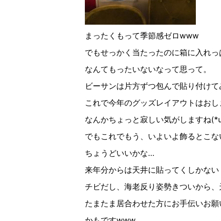
まったくもって季節感ゼロwww
でもせっかく当たったのに箱に入れっ
なんてもったいないなって思って。
ビーサンは片方ずつ包んで貼り付けて
これで今年のグッズレイアウトはおし
なんかちょっと寂しい気がしますね(*u_
でもこれでもう、いよいよ飾るとこな
ちょうどいいかな…
来年分からは天井に貼ってくしかない
チビだし、海老反り姿勢きついから、天井に
たまたま居合わせた方にお手伝いお願
かもですwww