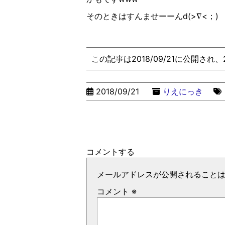
そのときはすんませーーんd(>∇<；)
この記事は2018/09/21に公開され
2018/09/21
りえにっき
コメントする
メールアドレスが公開されること
コメント
※