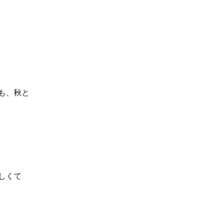
も、秋と
しくて