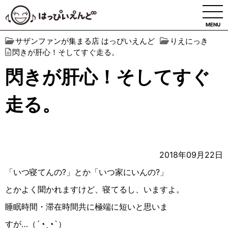
MENU
サザンファンが集まる店 はっぴいえんど
りえにっき
閃きが肝心！そしてすぐ走る。
閃きが肝心！そしてすぐ
走る。
2018年09月22日
「いつ寝てんの?」とか「いつ家にいんの?」
とかよく聞かれますけど、寝てるし、いますよ。
睡眠時間・滞在時間共に極端に短いと思いま
すが…（´◔︎‸◔︎`）