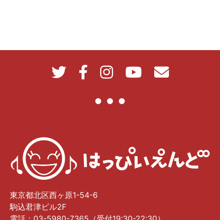
東京都北区西ヶ原1-54-6
駒込君津ビル2F
電話：03-5980-7365（受付19:30-22:30）