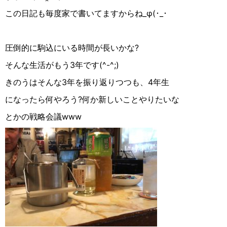
この日記も毎度家で書いてますからね_φ(･_･
圧倒的に駒込にいる時間が長いかな?
そんな生活がもう3年です(^-^;)
きのうはそんな3年を振り返りつつも、4年生
になったら何やろう?何か新しいことやりたいな
とかの戦略会議www