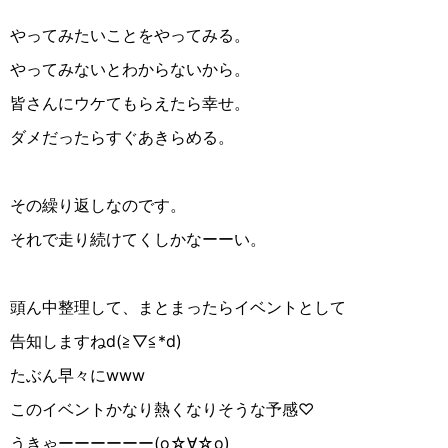
やってみたいことをやってみる。
やってみないとわからないから。
皆さんにウケてもらえたら幸せ。
ダメだったらすぐあきらめる。
その繰り返しなのです。
それで走り続けてくしかなーーい。
頭ん中整理して、まとまったらイベントとして
告知しますねd(≧︎▽︎≦︎*d)
たぶん早々にwww
このイベントかなり熱くなりそうな予感♡
うきゃーーーーーー(о☆︎∀︎☆︎о)