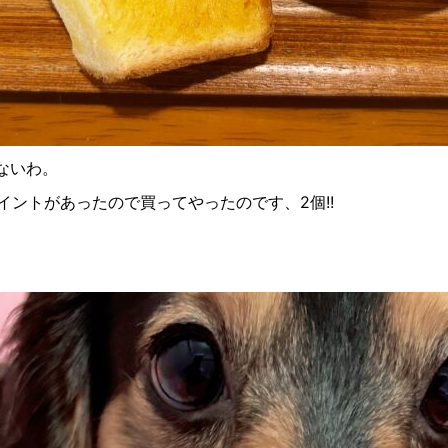
ないわ。
ントがあったので買ってやったのです、2個!!