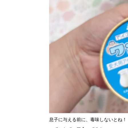
息子に与える前に、毒味しないとね！