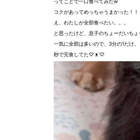
ってことで一口食べてみたw
コクがあってめっちゃうまかった！！
え、わたしが全部食べたい。。。
と思ったけど、息子のちょーだいちょ
一気に全部は多いので、3分の1だけ。
秒で完食してた♡˙
ᴥ
˙♡