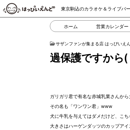
東京駒込のカラオケ＆ライブバ
ホーム
営業カレンダー
サザンファンが集まる店 はっぴいえ
過保護ですから( ˙ ³
ガリガリ君で有名な赤城乳業さんから
その名も「ワンワン君」www
犬に牛乳を与えてはダメだけど、こち
大きさはハーゲンダッツのカップアイス