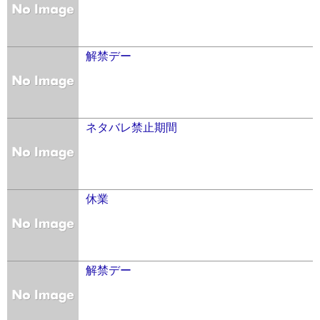
解禁デー
ネタバレ禁止期間
休業
解禁デー