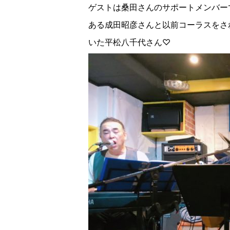
ゲストは桑田さんのサポートメンバー
ある成田昭彦さんと以前コーラスをさ
いた平松八千代さん♡