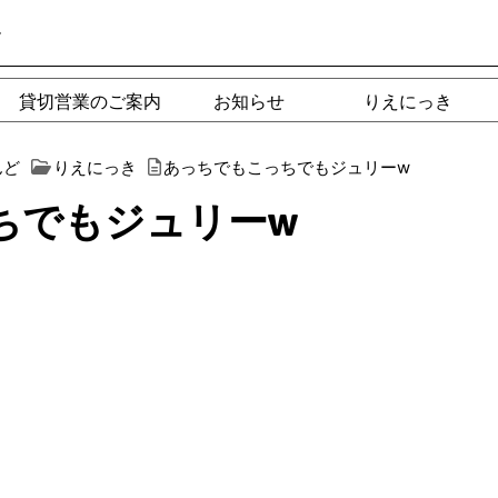
ー
貸切営業のご案内
お知らせ
りえにっき
んど
りえにっき
あっちでもこっちでもジュリーw
ちでもジュリーw