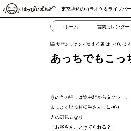
東京駒込のカラオケ＆ライブバ
ホーム
営業カレンダー
サザンファンが集まる店 はっぴいえ
あっちでもこっ
きのうの帰りは途中駅からタクシー。
まぁよく喋る運転手さんで(｡-∀︎-)
人の顔見るなり
「お客さん、起きてられる？」