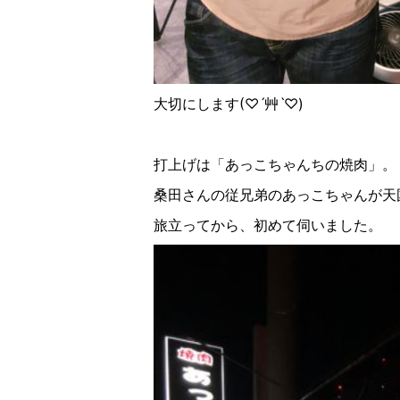
大切にします(♡︎ˊ艸ˋ♡︎)
打上げは「あっこちゃんちの焼肉」。
桑田さんの従兄弟のあっこちゃんが天
旅立ってから、初めて伺いました。