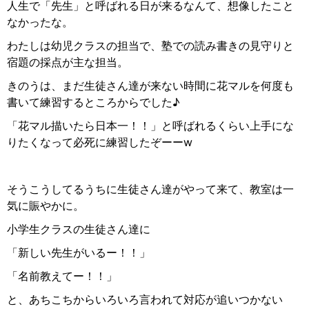
人生で「先生」と呼ばれる日が来るなんて、想像したこと
なかったな。
わたしは幼児クラスの担当で、塾での読み書きの見守りと
宿題の採点が主な担当。
きのうは、まだ生徒さん達が来ない時間に花マルを何度も
書いて練習するところからでした♪
「花マル描いたら日本一！！」
と呼ばれるくらい上手にな
りたくなって必死に練習したぞーーw
そうこうしてるうちに生徒さん達がやって来て、教室は一
気に賑やかに。
小学生クラスの生徒さん達に
「新しい先生がいるー！！」
「名前教えてー！！」
と、あちこちからいろいろ言われて対応が追いつかない