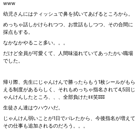
www
幼児さんにはティッシュで鼻を拭いてあげるところから。
めっちゃ話しかけられつつ、お世話もしつつ、その合間に
採点もする。
なかなかやること多い。。。
だけど全員が可愛くて、人間味溢れていてあったかい職場
でした。
帰り際、先生にじゃんけんで勝ったらもう1枚シールがもら
える制度があるらしく、それもめっちゃ指名されて4,5回じ
ゃんけんしたところ、、、全部負けたꉂꉂ
笑
ʬʬʬ
生徒さん達はウハウハだ。
じゃんけん弱いことが1日でバレたから、今後指名が増えて
その仕事も追加されるのだろう。。。