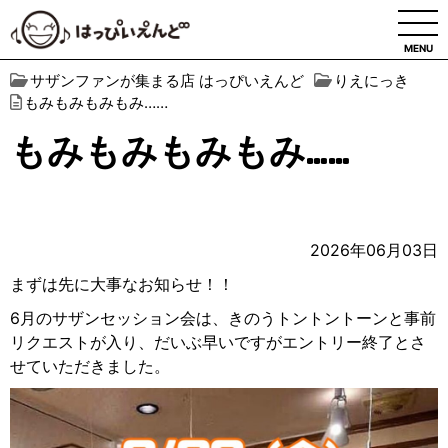
MENU
サザンファンが集まる店 はっぴいえんど
りえにっき
もみもみもみもみ……
もみもみもみもみ……
2026年06月03日
まずは先に大事なお知らせ！！
6月のサザンセッション会は、きのうトントントーンと事前
リクエストが入り、だいぶ早いですがエントリー終了とさ
せていただきました。