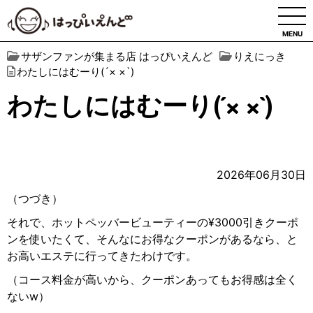
MENU
サザンファンが集まる店 はっぴいえんど
りえにっき
わたしにはむーり(´× ×`)
わたしにはむーり(´× ×`)
2026年06月30日
（つづき）
それで、ホットペッバービューティーの¥3000引きクーポ
ンを使いたくて、そんなにお得なクーポンがあるなら、と
お高いエステに行ってきたわけです。
（コース料金が高いから、クーポンあってもお得感は全く
ないw）