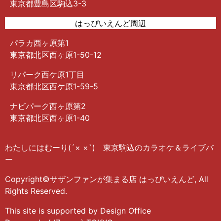
東京都豊島区駒込3-3
はっぴいえんど周辺
パラカ西ヶ原第1
東京都北区西ヶ原1-50-12
リパーク西ケ原1丁目
東京都北区西ケ原1-59-5
ナビパーク西ヶ原第2
東京都北区西ヶ原1-40
わたしにはむーり(´× ×`) 東京駒込のカラオケ＆ライブバ
ー
Copyright©サザンファンが集まる店 はっぴいえんど, All
Rights Reserved.
This site is supported by Design Office